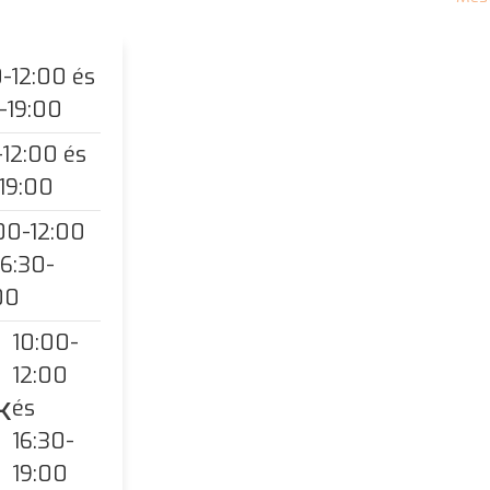
-12:00 és
-19:00
-12:00 és
-19:00
00-12:00
16:30-
00
10:00-
12:00
k
és
16:30-
19:00