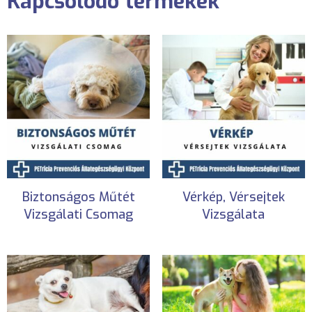
Kapcsolódó termékek
Biztonságos Műtét
Vérkép, Vérsejtek
Vizsgálati Csomag
Vizsgálata