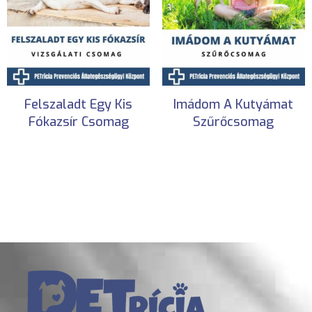
Felszaladt Egy Kis
Imádom A Kutyámat
Fókazsír Csomag
Szűrőcsomag