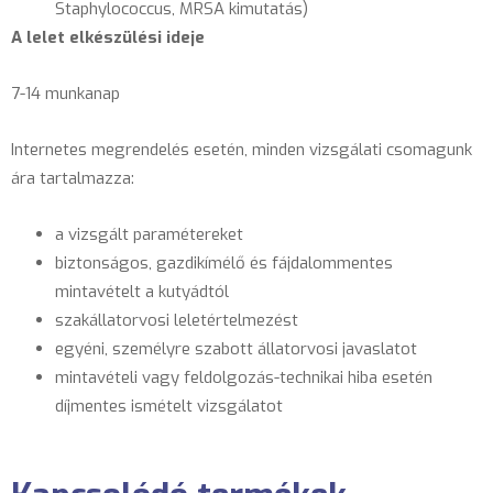
Staphylococcus, MRSA kimutatás)
A lelet elkészülési ideje
7-14 munkanap
Internetes megrendelés esetén, minden vizsgálati csomagunk
ára tartalmazza:
a vizsgált paramétereket
biztonságos, gazdikímélő és fájdalommentes
mintavételt a kutyádtól
szakállatorvosi leletértelmezést
egyéni, személyre szabott állatorvosi javaslatot
mintavételi vagy feldolgozás-technikai hiba esetén
díjmentes ismételt vizsgálatot