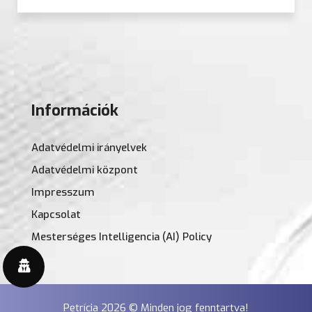
Információk
Adatvédelmi irányelvek
Adatvédelmi központ
Impresszum
Kapcsolat
Mesterséges Intelligencia (AI) Policy
Petrícia 2026 © Minden jog fenntartva!