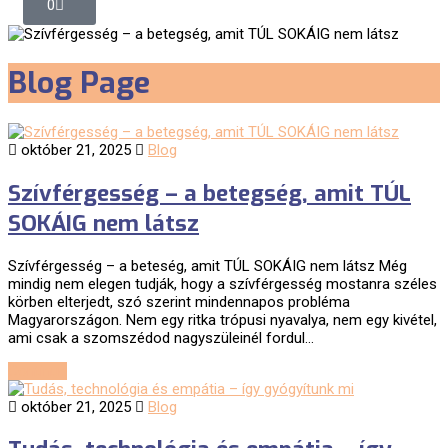
0
Blog Page
október 21, 2025
Blog
Szívférgesség – a betegség, amit TÚL
SOKÁIG nem látsz
Szívférgesség – a beteség, amit TÚL SOKÁIG nem látsz Még
mindig nem elegen tudják, hogy a szívférgesség mostanra széles
körben elterjedt, szó szerint mindennapos probléma
Magyarországon. Nem egy ritka trópusi nyavalya, nem egy kivétel,
ami csak a szomszédod nagyszüleinél fordul…
Continue
október 21, 2025
Blog