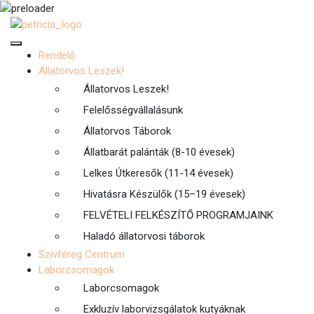
Rendelő
Állatorvos Leszek!
Állatorvos Leszek!
Felelősségvállalásunk
Állatorvos Táborok
Állatbarát palánták (8-10 évesek)
Lelkes Útkeresők (11-14 évesek)
Hivatásra Készülők (15–19 évesek)
FELVÉTELI FELKÉSZÍTŐ PROGRAMJAINK
Haladó állatorvosi táborok
Szívféreg Centrum
Laborcsomagok
Laborcsomagok
Exkluzív laborvizsgálatok kutyáknak